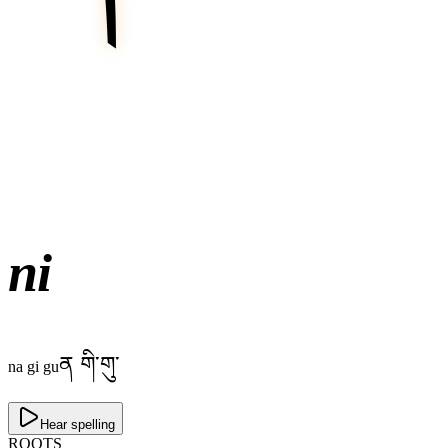
ni
ན གི་གུ་
na gi gu
Hear spelling
ROOTS